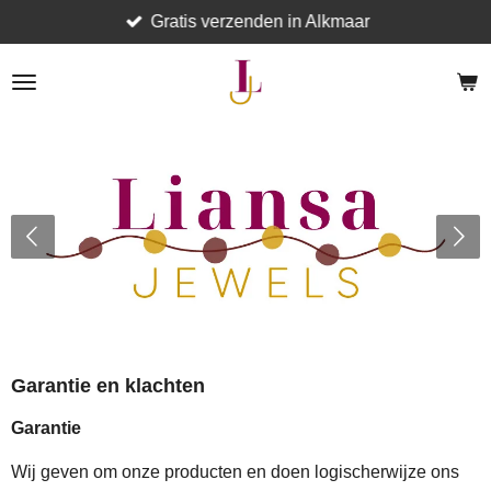
Gratis verzenden in Alkmaar
Ga
direct
naar
de
hoofdinhoud
Garantie en klachten
Garantie
Wij geven om onze producten en doen logischerwijze ons