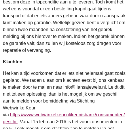
best om deze in topconditie aan u te leveren. Toch komt het
wel eens voor dat er een bestelling kapot gaat tijdens
transport of dat er iets anders gebeurt waardoor u aanspraak
kunt maken op garantie. Wettelijk gezien bent u verplicht om
binnen twee maanden na constatering van het gebrek
melding bij ons hierover te maken. Indien het gebrek binnen
de garantie valt, dan zullen wij kosteloos zorg dragen voor
reparatie of vervanging.
Klachten
Het kan altijd voorkomen dat er iets niet helemaal gaat zoals
gepland. We raden u aan om klachten eerst bij ons kenbaar
te maken door te mailen naar info@liansajewels.nl. Leidt dit
niet tot een oplossing, dan is het mogelijk om uw geschil
aan te melden voor bemiddeling via Stichting
WebwinkelKeur
via
https://www.webwinkelkeur.nl/kennisbank/consumenten/
geschil
. Vanaf 15 februari 2016 is het voor consumenten in
de EU ook mogelijk om klachten aan te melden via het