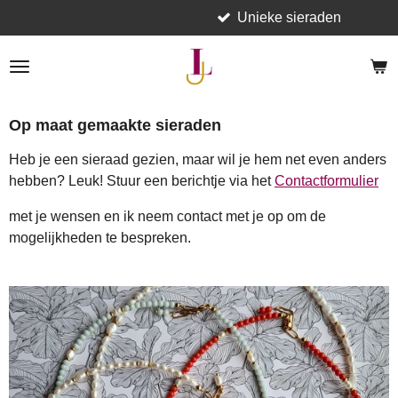
Unieke sieraden
Ga
direct
naar
de
hoofdinhoud
Op maat gemaakte sieraden
Heb je een sieraad gezien, maar wil je hem net even anders
hebben? Leuk! Stuur een berichtje via het
Contactformulier
met je wensen en ik neem contact met je op om de
mogelijkheden te bespreken.